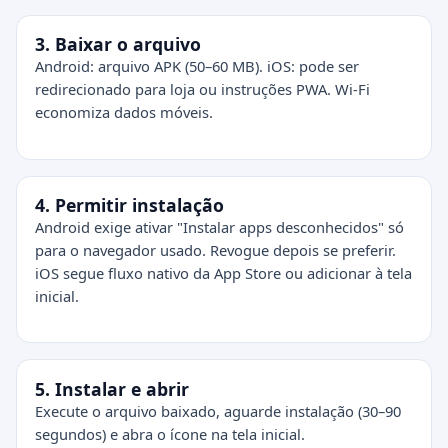
3. Baixar o arquivo
Android: arquivo APK (50–60 MB). iOS: pode ser
redirecionado para loja ou instruções PWA. Wi-Fi
economiza dados móveis.
4. Permitir instalação
Android exige ativar "Instalar apps desconhecidos" só
para o navegador usado. Revogue depois se preferir.
iOS segue fluxo nativo da App Store ou adicionar à tela
inicial.
5. Instalar e abrir
Execute o arquivo baixado, aguarde instalação (30–90
segundos) e abra o ícone na tela inicial.