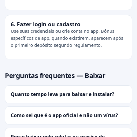
6. Fazer login ou cadastro
Use suas credenciais ou crie conta no app. Bônus
específicos de app, quando existirem, aparecem após
o primeiro depósito segundo regulamento.
Perguntas frequentes — Baixar
Quanto tempo leva para baixar e instalar?
Como sei que é o app oficial e não um vírus?
Posso baixar pelo celular ou preciso de