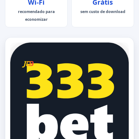
Wi-Fi
Grátis
recomendado para
sem custo de download
economizar