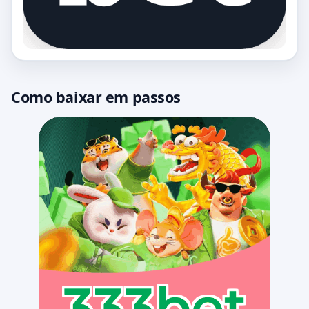
Como baixar em passos