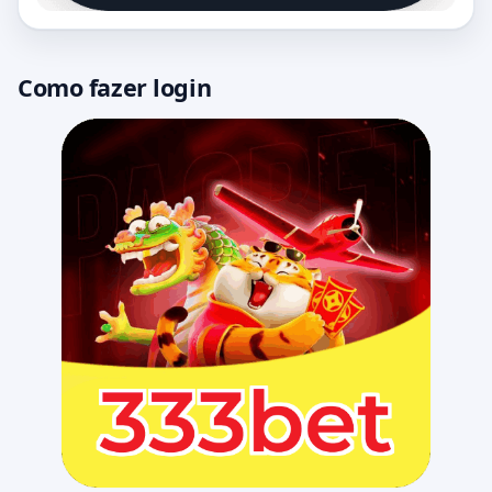
Como fazer login