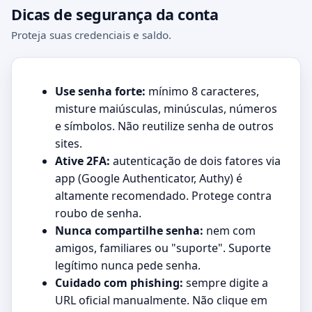
Dicas de segurança da conta
Proteja suas credenciais e saldo.
Use senha forte:
mínimo 8 caracteres,
misture maiúsculas, minúsculas, números
e símbolos. Não reutilize senha de outros
sites.
Ative 2FA:
autenticação de dois fatores via
app (Google Authenticator, Authy) é
altamente recomendado. Protege contra
roubo de senha.
Nunca compartilhe senha:
nem com
amigos, familiares ou "suporte". Suporte
legítimo nunca pede senha.
Cuidado com phishing:
sempre digite a
URL oficial manualmente. Não clique em