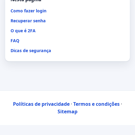
Como fazer login
Recuperar senha
O que é 2FA
FAQ
Dicas de segurança
Políticas de privacidade
·
Termos e condições
·
Sitemap