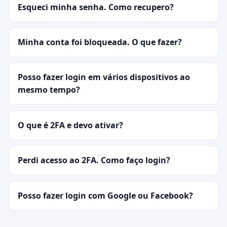
Esqueci minha senha. Como recupero?
Minha conta foi bloqueada. O que fazer?
Posso fazer login em vários dispositivos ao
mesmo tempo?
O que é 2FA e devo ativar?
Perdi acesso ao 2FA. Como faço login?
Posso fazer login com Google ou Facebook?